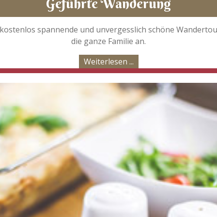
Geführte Wanderung
kostenlos spannende und unvergesslich schöne Wandertour
die ganze Familie an.
Weiterlesen ...