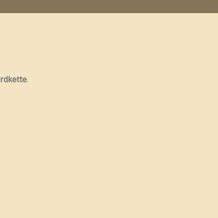
rdkette
.