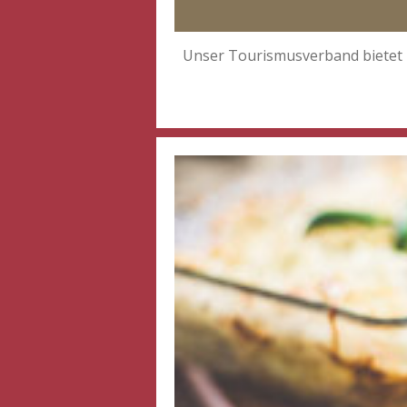
Unser Tourismusverband bietet 