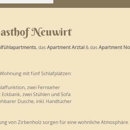
asthof Neuwirt
lfühlapartments
, das
Apartment Arztal
& das
Apartment No
 Wohnung mit fünf Schlafplätzen:
laffunktion, zwei Fernseher
t Eckbank, zwei Stühlen und Sofa
hbarer Dusche, inkl. Handtücher
tung von Zirbenholz sorgen für eine wohnliche Atmosphäre.