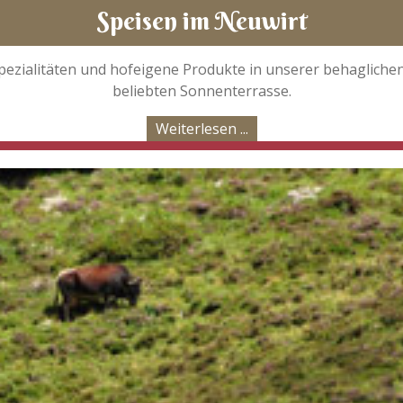
Speisen im Neuwirt
Spezialitäten und hofeigene Produkte in unserer behaglich
beliebten Sonnenterrasse.
Weiterlesen ...