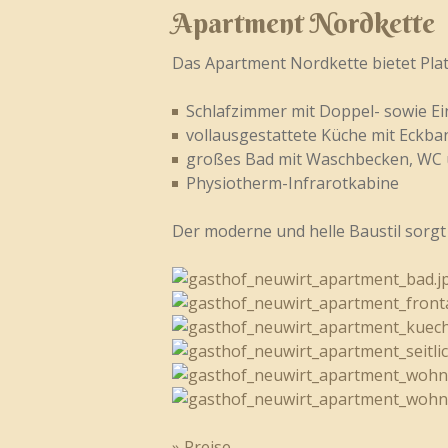
Apartment Nordkette
Das Apartment Nordkette bietet Plat
Schlafzimmer mit Doppel- sowie Ein
vollausgestattete Küche mit Eckba
großes Bad mit Waschbecken, WC 
Physiotherm-Infrarotkabine
Der moderne und helle Baustil sorgt
» Preise