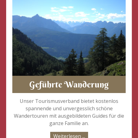
Geführte Wanderung
Unser Tourismusverband bietet kostenlos
spannende und unvergesslich schöne
Wandertouren mit ausgebildeten Guides für die
ganze Familie an.
Weiterlesen ...