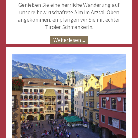
Genießen Sie eine herrliche Wanderung auf
unsere bewirtschaftete Alm im Arztal. Oben
angekommen, empfangen wir Sie mit echter
Tiroler Schmankerln.
Weiterlesen ...