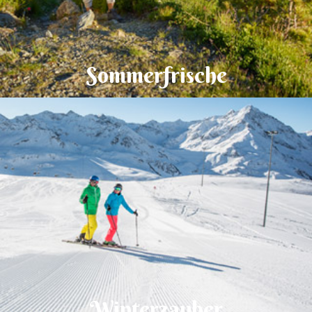
Sommerfrische
Winterzauber