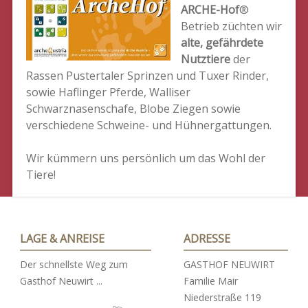
ARCHE-Hof
®
Betrieb züchten wir
alte, gefährdete
Nutztiere
der
Rassen Pustertaler Sprinzen und Tuxer Rinder,
sowie Haflinger Pferde, Walliser
Schwarznasenschafe, Blobe Ziegen sowie
verschiedene Schweine- und Hühnergattungen.
Wir kümmern uns persönlich um das Wohl der
Tiere!
LAGE & ANREISE
ADRESSE
Der schnellste Weg zum
GASTHOF NEUWIRT
Gasthof Neuwirt ...
Familie Mair
Niederstraße 119