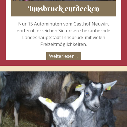
Innsbruck entdecken
Nur 15 Autominuten vom Gasthof Neuwirt
entfernt, erreichen Sie unsere bezaubernde
Landeshauptstadt Innsbruck mit vielen
Freizeitmöglichkeiten.
Weiterlesen ...